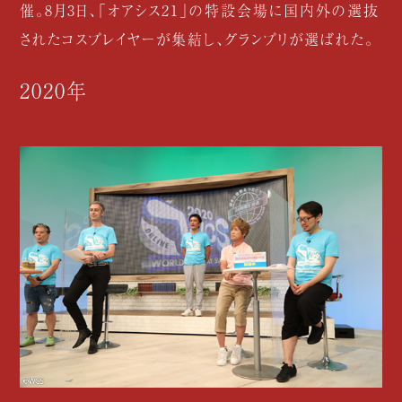
催。8月3日、「オアシス21」の特設会場に国内外の選抜
されたコスプレイヤーが集結し、グランプリが選ばれた。
2020年