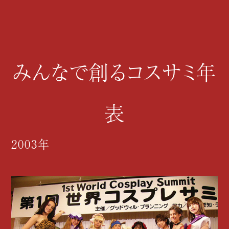
みんなで創るコスサミ年
表
2003年