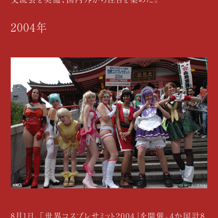
2004年
8月1日、「世界コスプレサミット2004」を開催。4か国計8