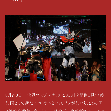
8月2・3日、「世界コスプレサミット2013」を開催。見学参
加国として新たにベトナムとフィリピンが加わり、24の国
と地域が参加した。イベントは地元と海外ボランティアの