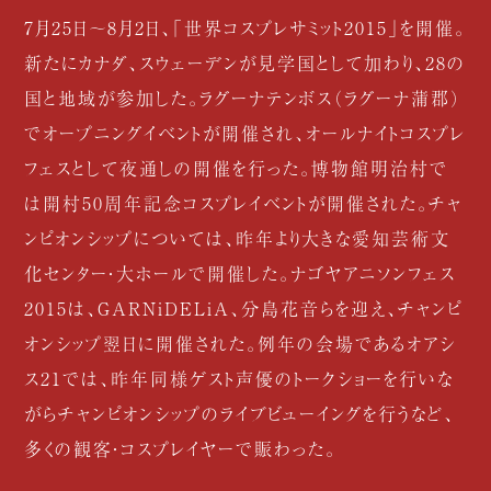
7月25日〜8月2日、「世界コスプレサミット2015」を開催。
新たにカナダ、スウェーデンが見学国として加わり、28の
国と地域が参加した。ラグーナテンボス（ラグーナ蒲郡）
でオープニングイベントが開催され、オールナイトコスプレ
フェスとして夜通しの開催を行った。博物館明治村で
は開村50周年記念コスプレイベントが開催された。チャ
ンピオンシップについては、昨年より大きな愛知芸術文
化センター・大ホールで開催した。ナゴヤアニソンフェス
2015は、GARNiDELiA、分島花音らを迎え、チャンピ
オンシップ翌日に開催された。例年の会場であるオアシ
ス21では、昨年同様ゲスト声優のトークショーを行いな
がらチャンピオンシップのライブビューイングを行うなど、
多くの観客・コスプレイヤーで賑わった。