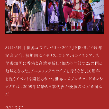
8月4・5日、「世界コスプレサミット2012」を開催。10周年
記念大会。参加国にイギリス、ロシア、インドネシア、見
学参加国に香港と台湾が新しく加わり全部で22の国と
地域となった。アニメソングのライブを行うなど、10周年
を祝うイベントも開催された。世界コスプレチャンピオンシ
ップでは、2009年に続き日本代表が優勝の栄冠を掴ん
だ。
2013年