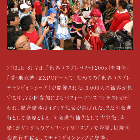
7月31日・8月7日、「世界コスプレサミット2005」を開催。
「愛・地球博」EXPOドームで、初めての「世界コスプレ
チャンピオンシップ」が開催された。3,000人の観客が見
守る中、7か国参加によるパフォーマンスコンテストが行
われ、総合優勝はイタリア代表が選ばれた。また司会進
行として篠原ともえ、司会進行補佐として古谷徹（声
優）がガンダムのアムロ・レイのコスプレで登場、以降司
会進行補佐としてチャンピオンシップに登場。