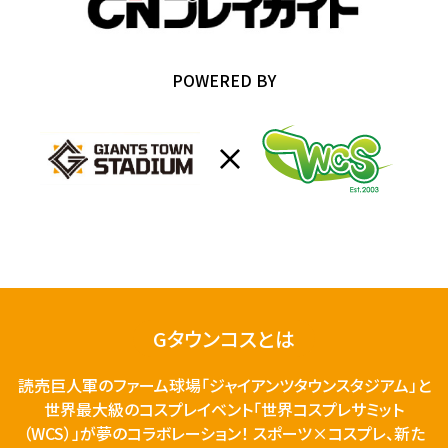
POWERED BY
Gタウンコスとは
読売巨人軍のファーム球場「ジャイアンツタウンスタジアム」と
世界最大級のコスプレイベント「世界コスプレサミット
（WCS）」が夢のコラボレーション！ スポーツ×コスプレ、新た