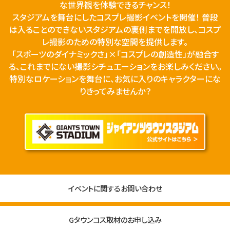
な世界観を体験できるチャンス！
スタジアムを舞台にしたコスプレ撮影イベントを開催！ 普段
は入ることのできないスタジアムの裏側までを開放し、コスプ
レ撮影のための特別な空間を提供します。
「スポーツのダイナミックさ」×「コスプレの創造性」が融合す
る、これまでにない撮影シチュエーションをお楽しみください。
特別なロケーションを舞台に、お気に入りのキャラクターにな
りきってみませんか？
イベントに関するお問い合わせ
Gタウンコス取材のお申し込み