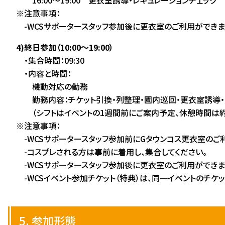
※注意事項：
-WCSサポータースタッフ参加後に更衣室のご利用ができま
4)終日参加（10:00～19:00）
・集合時間：09:30
・内容と時間：
機動対応の勤務
勤務内容：チケット引換・列整理・園内巡回・更衣室誘導・レ
（シフトはイベントの1週間前にご案内予定、休憩時間は約2
※注意事項：
-WCSサポータースタッフ参加前にGタウンコス更衣室のご利
-コスプレされる方は事前に着用し、集合してください。
-WCSサポータースタッフ参加後に更衣室のご利用ができま
-WCSイベント参加チケット（特典）は、同一イベントのチケッ
5. 参加形態