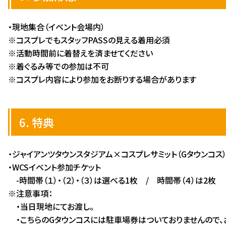
・現地集合（イベント会場内）
※コスプレでもスタッフPASSの見える着用必須
※活動時間前に着替えを済ませてください
※着ぐるみ等での参加は不可
※コスプレ内容により参加をお断りする場合があります
6. 特典
・ジャイアンツタウンスタジアム×コスプレサミット（Gタウンコス
・WCSイベント参加チケット
-時間帯（１）・（２）・（３）は選べる1枚 / 時間帯（４）は2枚
※注意事項：
・当日現地にてお渡し。
・こちらのGタウンコスには駐車場券はついておりませんので、