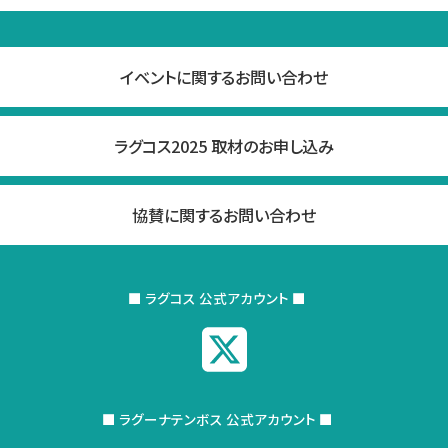
イベントに関するお問い合わせ
ラグコス2025 取材のお申し込み
協賛に関するお問い合わせ
■ ラグコス 公式アカウント ■
■ ラグーナテンボス 公式アカウント ■