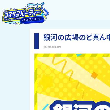
銀河の広場のど真ん
2026.04.09