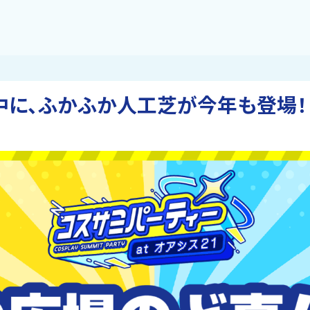
中に、ふかふか人工芝が今年も登場！