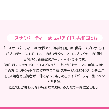
コスサミパーティー at 世界アイドル共和国とは
「コスサミパーティー at 世界アイドル共和国」 は、世界コスプレサミット
がプロデュースする、すべてのキャラクターとコスプレイヤーの“誕生
日”を祝う新感覚のパーティーイベントです。
“誕生月のキャラクター・コスプレイヤーを祝う”をテーマに開催し、誕生
月の方にはチケット半額特典をご用意。ステージとLEDビジョンを活用
し、来場者と出演者が一体となって楽しめるライブパーティー型イベン
トを開催。
ここでしか味わえない特別な体験を、みんなで一緒に楽しもう！