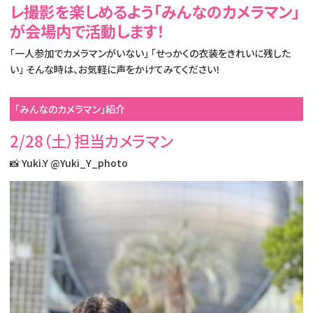
レ撮影を楽しめるよう「みんなのカメラマン」
が会場内で活動します！
「一人参加でカメラマンがいない」 「せっかくの衣装をきれいに残した
い」 そんな時は、お気軽に声をかけてみてください！
「みんなのカメラマン」紹介
2/28（土）担当カメラマン
📸 Yuki.Y
@Yuki_Y_photo