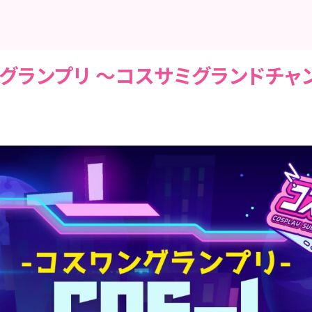
OS-1グランプリ 〜コスサミグランド