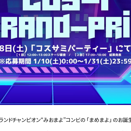
グランドチャンピオン“みおまよ”コンビの
「まめまよ」
のお誕