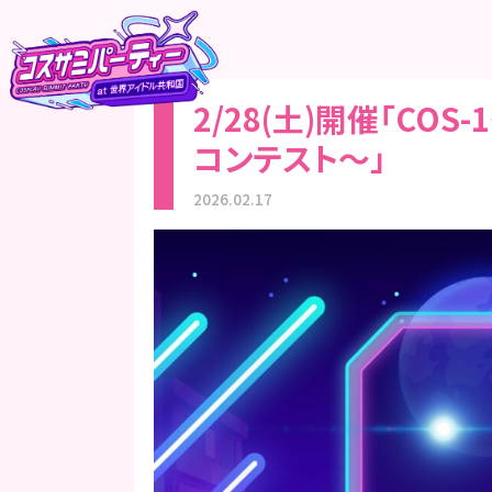
2/28(土)開催「C
コンテスト〜」
2026.02.17