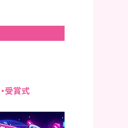
表・受賞式