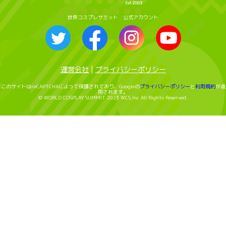
世界コスプレサミット 公式アカウント
運営会社
|
プライバシーポリシー
このサイトはreCAPTCHAによって保護されており、Googleの
プライバシーポリシー
と
利用規約
が適
用されます。
© WORLD COSPLAY SUMMIT 2023 WCS.Inc All Rights Reserved.