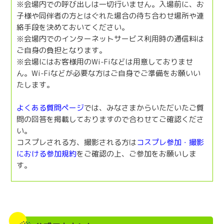
※会場内での呼び出しは一切行いません。入場前に、お
子様や同伴者の方とはぐれた場合の待ち合わせ場所や連
絡手段を決めておいてください。
※会場内でのインターネットサービス利用時の通信料は
ご自身の負担となります。
※会場にはお客様用のWi-Fiなどは用意しておりませ
ん。Wi-Fiなどが必要な方はご自身でご準備をお願いい
たします。
よくある質問ページ
では、みなさまからいただいたご質
問の回答を掲載しておりますので合わせてご確認くださ
い。
コスプレされる方、撮影される方は
コスプレ参加・撮影
における参加規約
をご確認の上、ご参加をお願いしま
す。