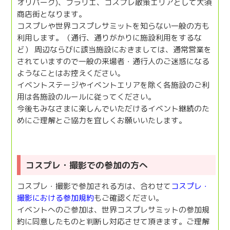
オリパーク)、フラリエ、コスプレ散策エリアとして大須
商店街となります。
コスプレや世界コスプレサミットを知らない一般の方も
利用します。（通行、通りがかりに施設利用をするな
ど） 周辺ならびに該当施設におきましては、通常営業を
されていますので一般の来場者・通行人のご迷惑になる
ようなことはお控えください。
イベントステージやイベントエリアを除く各施設のご利
用は各施設のルールに従ってください。
今後もみなさまに楽しんでいただけるイベント継続のた
めにご理解とご協力を宜しくお願いいたします。
コスプレ・撮影での参加の方へ
コスプレ・撮影で参加される方は、合わせて
コスプレ・
撮影における参加規約
もご確認ください。
イベントへのご参加は、世界コスプレサミットの参加規
約に同意したものと判断し対応させて頂きます。ご理解