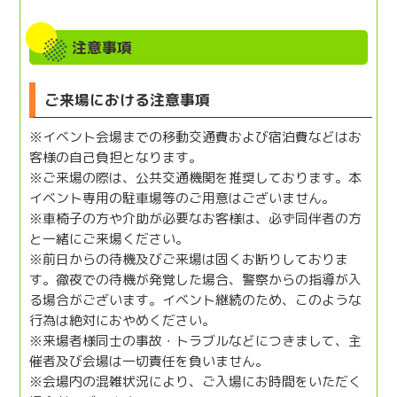
注意事項
ご来場における注意事項
※イベント会場までの移動交通費および宿泊費などはお
客様の自己負担となります。
※ご来場の際は、公共交通機関を推奨しております。本
イベント専用の駐車場等のご用意はございません。
※車椅子の方や介助が必要なお客様は、必ず同伴者の方
と一緒にご来場ください。
※前日からの待機及びご来場は固くお断りしておりま
す。徹夜での待機が発覚した場合、警察からの指導が入
る場合がございます。イベント継続のため、このような
行為は絶対におやめください。
※来場者様同士の事故・トラブルなどにつきまして、主
催者及び会場は一切責任を負いません。
※会場内の混雑状況により、ご入場にお時間をいただく