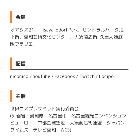
会場
オアシス21、 Hisaya-odori Park、セントラルパーク地
下街、愛知芸術文化センター、大須商店街, 久屋大通庭
園フラリエ
配信
niconico / YouTube / Facebook / Twitch / Locipo
主催
世界コスプレサミット実行委員会
(外務省・愛知県・名古屋市・名古屋観光コンベンション
ビューロー・中部国際空港・大須商店街連盟・
ジャパン
タイムズ・
テレビ愛知・WCS)