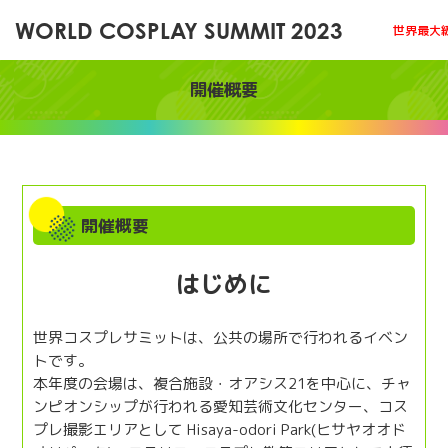
WORLD COSPLAY SUMMIT 2023
世界最大
開催概要
開催概要
はじめに
世界コスプレサミットは、公共の場所で行われるイベン
トです。
本年度の会場は、複合施設・オアシス21を中心に、チャ
ンピオンシップが行われる愛知芸術文化センター、コス
プレ撮影エリアとして Hisaya-odori Park(ヒサヤオオド