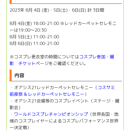
2023年 8月 4日 (金)・5日(土)・6日(日) 計 3日間
8月 4日(金) 18:00-21:00 ※レッドカーペットセレモニ
ーは19:00〜20:30
8月 5日(土) 11:00-21:00
8月 6日(日) 11:00-21:00
※コスプレ更衣室の時間については
コスプレ参加・撮
影 チケット
ページをご確認ください。
内容
・オアシス21レッドカーペットセレモニー（
コスサミ
前夜祭 & レッドカーペットセレモニー
）
・オアシス21会場等のコスプレイベント（ステージ・撮
影会）
・
ワールドコスプレチャンピオンシップ
（世界各国・地
域のコスプレイヤーによるコスプレパフォーマンス世界
一決定戦）