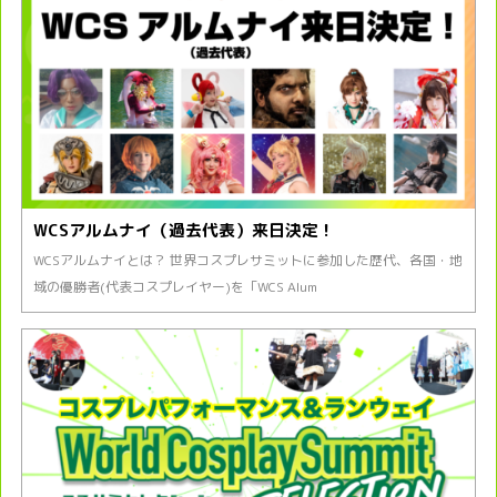
WCSアルムナイ（過去代表）来日決定！
WCSアルムナイとは？ 世界コスプレサミットに参加した歴代、各国・地
域の優勝者(代表コスプレイヤー)を「WCS Alum