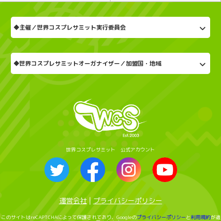
◆主催／世界コスプレサミット実行委員会
◆世界コスプレサミットオーガナイザー／加盟国・地域
世界コスプレサミット 公式アカウント
運営会社
|
プライバシーポリシー
このサイトはreCAPTCHAによって保護されており、Googleの
プライバシーポリシー
と
利用規約
が適