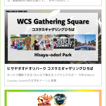
る！観覧無料の展示企画です。 昨年大好評だっ
ヒサヤオオドオリパーク コスサミギャザリングひろば
ゆったり撮影できる”みんなで集まるコスサミひろば”！ 今年はWorld
Cosplay Summitの文字をドーンと背景