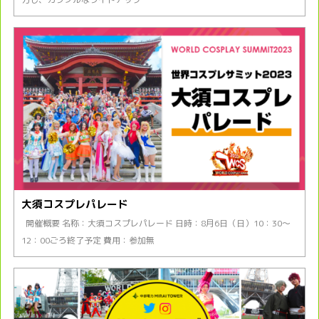
大須コスプレパレード
開催概要 名称：大須コスプレパレード 日時：8月6日（日）10：30〜
12：00ごろ終了予定 費用：参加無