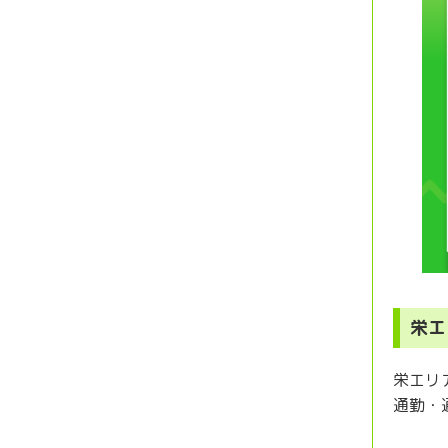
栄エ
栄エリ
通勤・