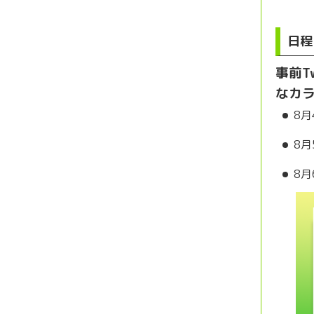
日程
事前T
なカ
8月
8月
8月