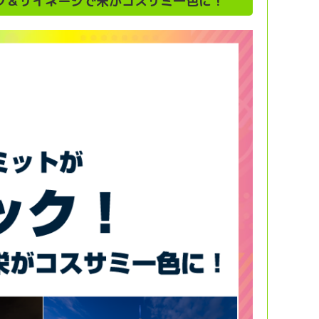
プ＆サイネージで栄がコスサミ一色に！