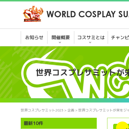
WORLD COSPLAY SU
お知らせ
開催概要
コスサミとは
チャン
世界コスプレサミットが
世界コスプレサミット2023
>
企画
>
世界コスプレサミットが栄をジ
最新10件