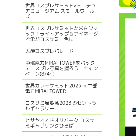
世界コスプレサミット×ミニチュ
アミュージアム スモールワール
ズ
世界コスプレサミットが栄をジャ
ック！ライトアップ＆サイネージ
で栄がコスサミ一色に！
大須コスプレパレード
中部電力MIRAI TOWERをバック
にコスプレ写真を撮ろう！キャン
ペーン(8/4~)
世界カレーサミット2023 in 中部
電力MIRAI TOWER
コスサミ展覧会2023 @セントラ
ルギャラリー
ヒサヤオオドオリパーク コスサ
ミギャザリングひろば