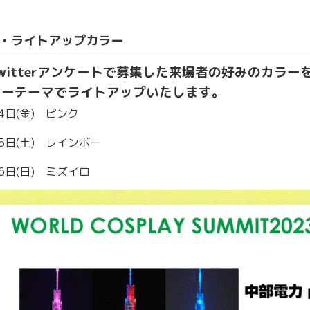
・ライトアップカラー
witterアンケートで募集した来場者の好みのカラ
ラーテーマでライトアップいたします。
4日(金) ピンク
5日(土) レインボー
6日(日) ミズイロ