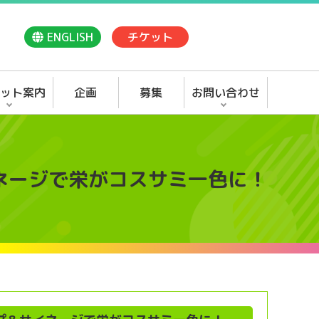
ENGLISH
チケット
ット案内
企画
募集
お問い合わせ
ネージで栄がコスサミ一色に！