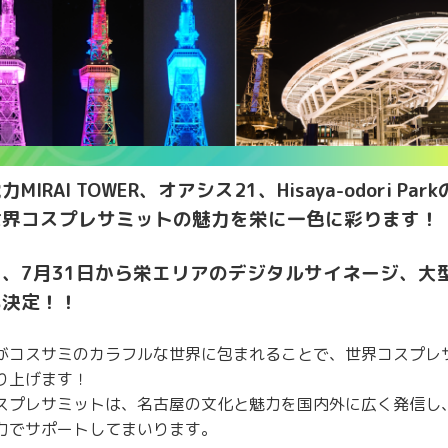
力MIRAI TOWER、オアシス21、Hisaya-odori
世界コスプレサミットの魅力を栄に一色に彩ります！
、7月31日から栄エリアのデジタルサイネージ、大
も決定！！
がコスサミのカラフルな世界に包まれることで、世界コスプレ
り上げます！
スプレサミットは、名古屋の文化と魅力を国内外に広く発信し
力でサポートしてまいります。