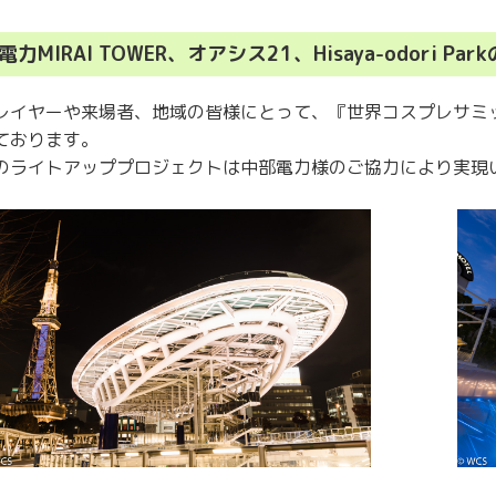
電力MIRAI TOWER、オアシス21、Hisaya-odori P
レイヤーや来場者、地域の皆様にとって、『世界コスプレサミ
ております。
のライトアッププロジェクトは中部電力様のご協力により実現