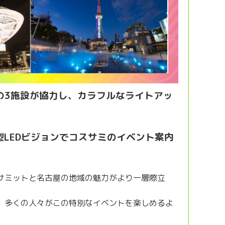
 Parkの3施設が協力し、カラフルなライトアッ
型LEDビジョンでコスサミのイベント案内
サミットと名古屋の地域の魅力がより一層際立
、多くの人々がこの特別なイベントを楽しめるよ