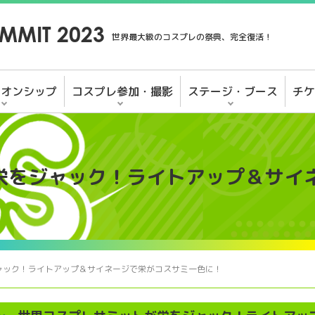
MMIT 2023
世界最大級のコスプレの祭典、完全復活！
ピオンシップ
コスプレ参加・撮影
ステージ・ブース
チケ
栄をジャック！ライトアップ＆サイ
ャック！ライトアップ＆サイネージで栄がコスサミ一色に！