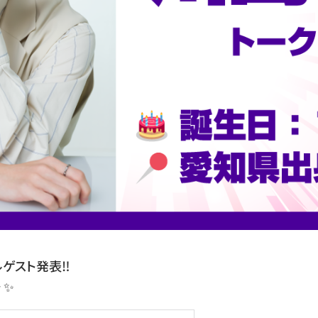
ゲスト発表‼️
 ✨