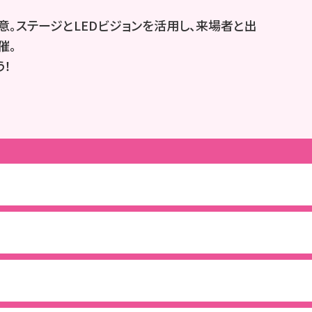
意。ステージとLEDビジョンを活用し、来場者と出
催。
！