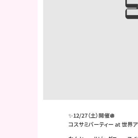
✨12/27（土）開催🪩
コスサミパーティー at 世界