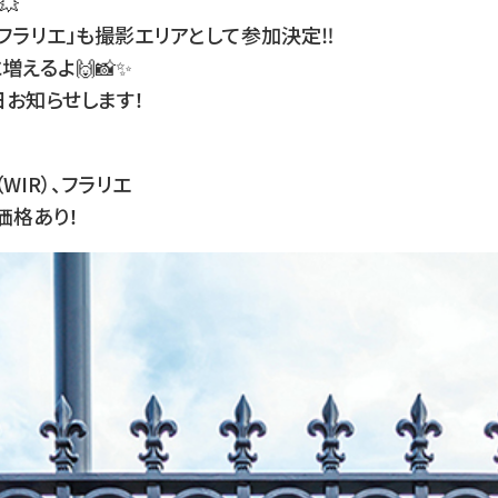
💥
園 フラリエ」も撮影エリアとして参加決定‼️
えるよ🙌📸✨
お知らせします！
WIR）、フラリエ
価格あり！