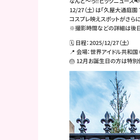
なんと〜っ‼️ビッグニュース📢
12/27（土）は「久屋大通庭
コスプレ映えスポットがさらに増
※撮影時間などの詳細は後日
🗓 日程：2025/12/27（土）
📍 会場：世界アイドル共和国（
🎂 12月お誕生日の方は特別