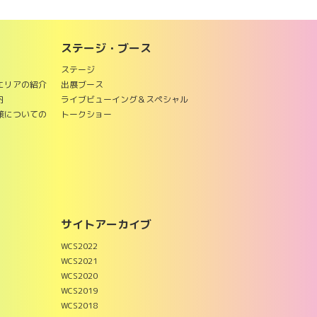
ステージ・ブース
ステージ
エリアの紹介
出展ブース
内
ライブビューイング＆スペシャル
策についての
トークショー
サイトアーカイブ
WCS2022
WCS2021
WCS2020
WCS2019
WCS2018