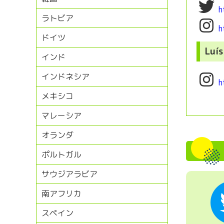
h
ラトビア
h
ドイツ
Luís
インド
インドネシア
h
メキシコ
マレーシア
オランダ
ポルトガル
サウジアラビア
南アフリカ
スペイン