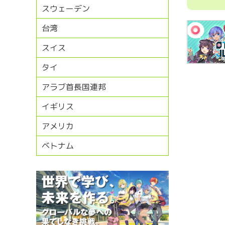
スウェーデン
台湾
スイス
タイ
アラブ首長国連邦
イギリス
アメリカ
ベトナム