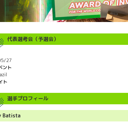
代表選考会（予選会）
05/27
ベント
azil
イト
選手プロフィール
y Batista