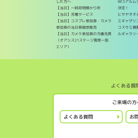
した方へ
WCSアル
【当日】一時荷物預かり所
決定！
【当日】充電サービス
ヒサヤオオ
【当日】コスプレ参加券・カメラ
ミギャザリ
参加券の当日券現地販売
コスサミ展覧
【当日】カメラ参加券の方優先席
ルギャラリ
（オアシス21ステージ客席一部
エリア）
よくある質
ご来場の方
よくある質問
お