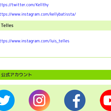
ttps://twitter.com/Kellthy
ttps://www.instagram.com/kellybatissta/
 Telles
ttps://www.instagram.com/luis_telles
公式アカウント