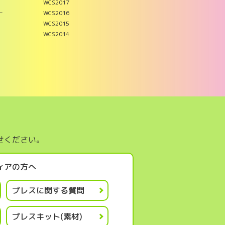
WCS2017
ー
WCS2016
WCS2015
WCS2014
せください。
ィアの方へ
プレスに関する質問
プレスキット(素材)