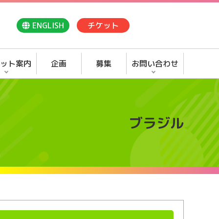
ENGLISH
チケット
ット案内
企画
募集
お問い合わせ
ブラジル