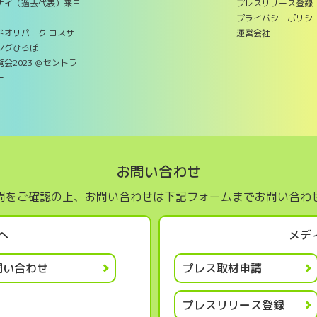
ムナイ（過去代表）来日
プレスリリース登録
プライバシーポリシ
ドオリパーク コスサ
運営会社
ングひろば
会2023 ＠セントラ
ー
お問い合わせ
問をご確認の上、お問い合わせは下記フォームまでお問い合わ
へ
メデ
問い合わせ
プレス取材申請
プレスリリース登録